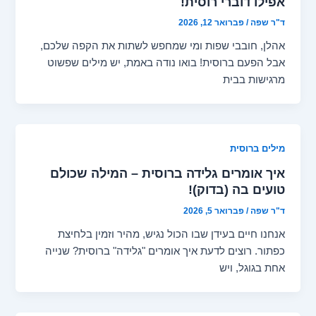
אפילו דוברי רוסית!
ד"ר שפה
/
פברואר 12, 2026
אהלן, חובבי שפות ומי שמחפש לשתות את הקפה שלכם,
אבל הפעם ברוסית! בואו נודה באמת, יש מילים שפשוט
מרגישות בבית
מילים ברוסית
איך אומרים גלידה ברוסית – המילה שכולם
טועים בה (בדוק)!
ד"ר שפה
/
פברואר 5, 2026
אנחנו חיים בעידן שבו הכול נגיש, מהיר וזמין בלחיצת
כפתור. רוצים לדעת איך אומרים "גלידה" ברוסית? שנייה
אחת בגוגל, ויש