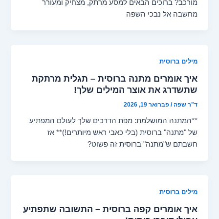
מורכב? ברוכים הבאים למסע מרתק, מצחיק ומעורר
מחשבה אל נבכי השפה
מילים ברוסית
איך אומרים מתנה ברוסית – תגלית מרתקת
שתשדרג את אוצר המילים שלך!
ד"ר שפה
/
פברואר 19, 2026
**המתנה המושלמת: מפת הדרכים שלך לעולם המפתיע
של "מתנה" ברוסית (בלי כאבי ראש מיותרים!)** אז
חשבתם ש"מתנה" ברוסית זה פשוט?
מילים ברוסית
איך אומרים קפה ברוסית – התשובה שתפתיע