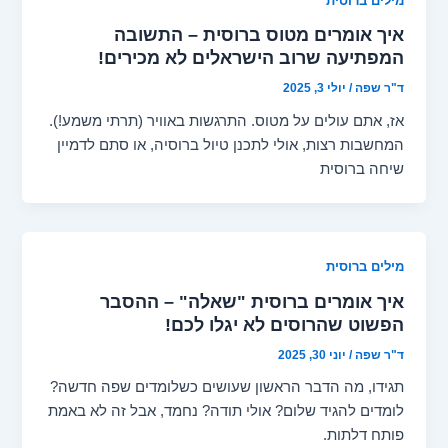
מילים ברוסית
איך אומרים מטוס ברוסית – התשובה
המפתיעה שרוב הישראלים לא מכירים!
ד"ר שפה
/
יולי 3, 2025
אז, אתם עולים על מטוס. התרגשות באוויר (תרתי משמע!).
המחשבות רצות, אולי לתכנן טיול ברוסיה, או סתם לדמיין
שיחה ברוסית
מילים ברוסית
איך אומרים ברוסית "שאלה" – ההסבר
הפשוט שהרוסים לא יגלו לכם!
ד"ר שפה
/
יוני 30, 2025
תגידו, מה הדבר הראשון שעושים כשלומדים שפה חדשה?
לומדים להגיד שלום? אולי תודה? נחמד, אבל זה לא באמת
פותח דלתות.