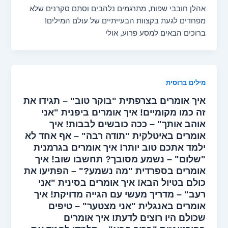
אהלן חובבי שפות, מתרגמים נלהבים וסתם סקרנים שלא
מפחדים לגעת בקצוות הבעייתיים של עולם המילים!
ברוכים הבאים למסע פרוע, אולי
מילים ברוסית
איך אומרים בצרפתית "בוקר טוב" – תגידו את
זה כמו מקומיים! איך אומרים ביפנית "אני
אוהב אותך" – ככה כובשים לבבות! איך
אומרים באיטלקית "תודה רבה" – אף אחד לא
ילמד אתכם טוב יותר! איך אומרים בגרמנית
"שלום" – נשמע מסובך? תחשבו שוב! איך
אומרים בספרדית "מה נשמע?" – הפתיעו את
כולם בטיול הבא! איך אומרים בסינית "אני
רעב" – מדריך מעשי עם הגייה מדויקת! איך
אומרים באנגלית "אני מצטער" – טיפים
שכולם היו רוצים לדעת! איך אומרים