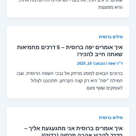
והיא מפוצצת
מילים ברוסית
איך אומרים יפה ברוסית – 5 דרכים מחמיאות
שאתה חייב להכיר!
ד"ר שפה
/
נובמבר 16, 2025
ברוכים הבאים למסע מרתק אל נבכי השפה הרוסית, שבו
המילה "יפה" היא רק קצה הקרחון. תתכוננו לצלול
לעומקים שאף פעם
מילים ברוסית
איך אומרים ברוסית אני מתגעגעת אליך –
הדרך להביע אהבה מרחוק (בדוק)!