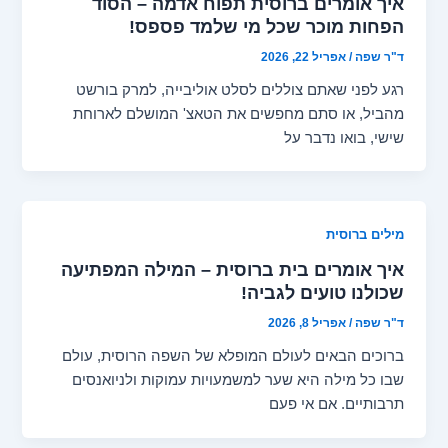
איך אומרים ברוסית תפוח אדמה – הסוד
הפחות מוכר שכל מי שלמד פספס!
ד"ר שפה
/
אפריל 22, 2026
רגע לפני שאתם צוללים לסלט אוליבייה, למרק בורשט
מהביל, או סתם מחפשים את הטאצ' המושלם לארוחת
שישי, בואו נדבר על
מילים ברוסית
איך אומרים בית ברוסית – המילה המפתיעה
שכולנו טועים לגביה!
ד"ר שפה
/
אפריל 8, 2026
ברוכים הבאים לעולם המופלא של השפה הרוסית, עולם
שבו כל מילה היא שער למשמעויות עמוקות ולניואנסים
תרבותיים. אם אי פעם