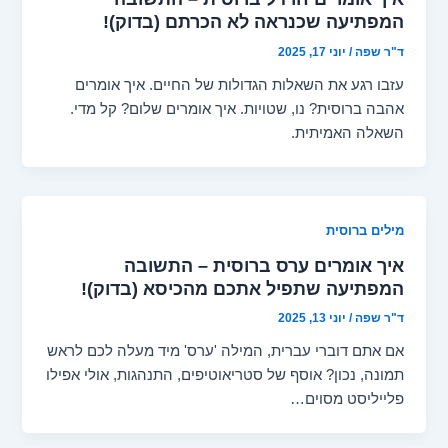
המפתיעה שכנראה לא הכרתם (בדוק)!
ד"ר שפה
/
יוני 17, 2025
עזבו רגע את השאלות הגדולות של החיים. איך אומרים
אהבה ברוסית? נו, שטויות. איך אומרים שלום? קל מדי.
השאלה האמיתית.
מילים ברוסית
איך אומרים ערס ברוסית – התשובה
המפתיעה שתפיל אתכם מהכיסא (בדוק)!
ד"ר שפה
/
יוני 13, 2025
אם אתם דוברי עברית, המילה 'ערס' מיד מעלה לכם לראש
תמונה, נכון? אוסף של סטריאוטיפים, התנהגות, אולי אפילו
פלייליסט מסוים…