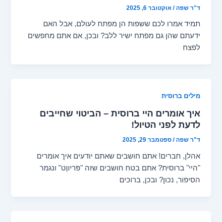
ד"ר שפה
/
אוקטובר 6, 2025
תמיד אמרו לכם ששפות הן מפתח לעולם, אבל האם
ידעתם שהן גם מפתח ישיר ללב? ובכן, אם אתם מחפשים
לפצח
מילים ברוסית
איך אומרים היי ברוסית – הביטוי שחייבים
לדעת לפני הטיול!
ד"ר שפה
/
ספטמבר 29, 2025
אהלן, חברים! אתם חושבים שאתם יודעים איך אומרים
"היי" ברוסית? אתם בטח חושבים שזה "פּריווֶט" ונגמר
הסיפור, נכון? ובכן, ברוכים