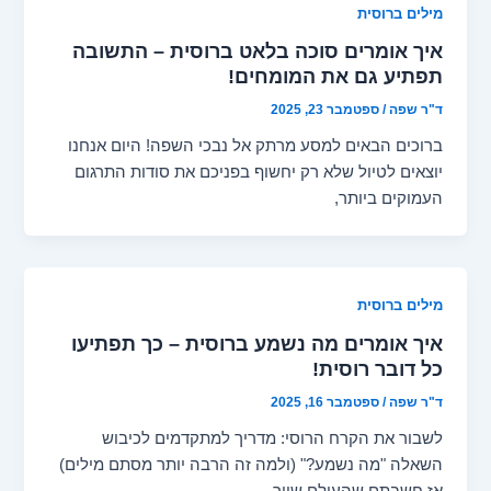
מילים ברוסית
איך אומרים סוכה בלאט ברוסית – התשובה
תפתיע גם את המומחים!
ד"ר שפה
/
ספטמבר 23, 2025
ברוכים הבאים למסע מרתק אל נבכי השפה! היום אנחנו
יוצאים לטיול שלא רק יחשוף בפניכם את סודות התרגום
העמוקים ביותר,
מילים ברוסית
איך אומרים מה נשמע ברוסית – כך תפתיעו
כל דובר רוסית!
ד"ר שפה
/
ספטמבר 16, 2025
לשבור את הקרח הרוסי: מדריך למתקדמים לכיבוש
השאלה "מה נשמע?" (ולמה זה הרבה יותר מסתם מילים)
אז חשבתם שהעולם שייך