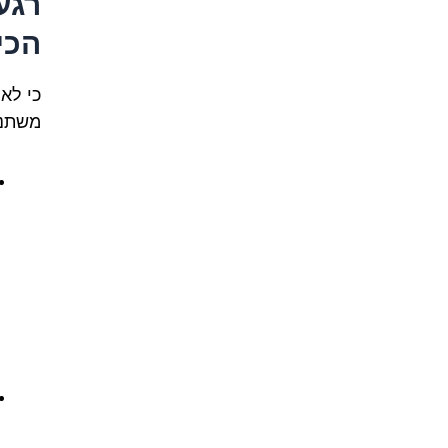
רגע
הכי 
כי לא
משתנה