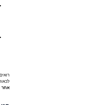
רואים
לכאור
אחר 