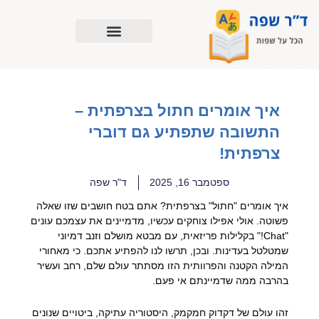
ילוג
תוכן
איך אומרים חתול בצרפתית –
התשובה שתפתיע גם דוברי
צרפתית!
ספטמבר 16, 2025
ד"ר שפה
איך אומרים "חתול" בצרפתית? אתם בטח חושבים שזו שאלה
פשוטה. אולי אפילו צוחקים עכשיו, מדמיינים את עצמכם עונים
"Chat!" בקלילות פריזאית, עם מבטא מושלם וזנב דמיוני
שמטלטל בעדינות. ובכן, תרשו לנו להפתיע אתכם. כי מאחורי
המילה הקטנה והפרוותית הזו מסתתר עולם שלם, רחב ועשיר
בהרבה ממה שדמיינתם אי פעם.
זהו עולם של דקדוק חמקמק, היסטוריה עתיקה, ביטויים שנונים