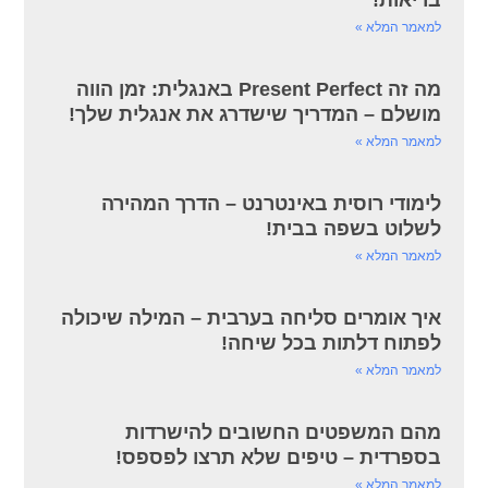
בריאות!
למאמר המלא »
מה זה Present Perfect באנגלית: זמן הווה
מושלם – המדריך שישדרג את אנגלית שלך!
למאמר המלא »
לימודי רוסית באינטרנט – הדרך המהירה
לשלוט בשפה בבית!
למאמר המלא »
איך אומרים סליחה בערבית – המילה שיכולה
לפתוח דלתות בכל שיחה!
למאמר המלא »
מהם המשפטים החשובים להישרדות
בספרדית – טיפים שלא תרצו לפספס!
למאמר המלא »