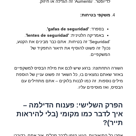
לדיופטר. 'Aumento' זה הגדלה או חיזוק.
משקפי בטיחות:
בספרד:
'gafas de seguridad'
.
באמריקה הלטינית:
'lentes de seguridad'
.
'Seguridad' זה בטיחות. אתם כבר מבינים את הקטע,
נכון? זה פשוט להוסיף את תיאור התפקיד של
המשקפיים.
השורה התחתונה: ברגע שיש לכם את מילת הבסיס למשקפיים
באזור שאתם נמצאים בו, כל השאר זה פשוט עניין של הוספת
מילים נוספות. זה כמו לבנות בלוקים – אתם מתחילים עם
הבסיס, ואז מוסיפים עליו.
הפרק השלישי: פענוח הדילמה –
איך לדבר כמו מקומי (בלי להיראות
תייר)?
אחרי כל התיאוריות, הגיע הזמן לדבר תכל'ס. איך אתם, כדוברי