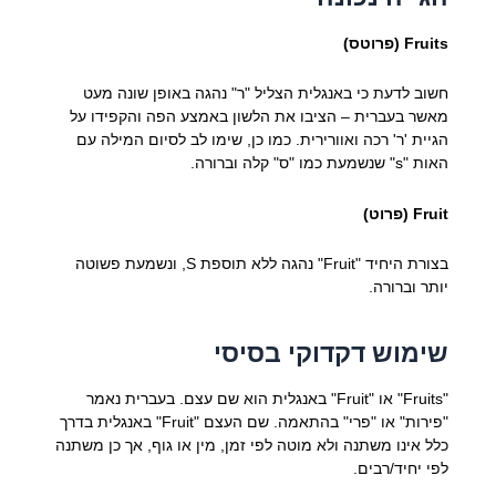
Fruits (פרוטס)
חשוב לדעת כי באנגלית הצליל "ר" נהגה באופן שונה מעט
מאשר בעברית – הציבו את הלשון באמצע הפה והקפידו על
הגיית 'ר' רכה ואוורירית. כמו כן, שימו לב לסיום המילה עם
האות "s" שנשמעת כמו "ס" קלה וברורה.
Fruit (פרוט)
בצורת היחיד "Fruit" נהגה ללא תוספת S, ונשמעת פשוטה
יותר וברורה.
שימוש דקדוקי בסיסי
"Fruits" או "Fruit" באנגלית הוא שם עצם. בעברית נאמר
"פירות" או "פרי" בהתאמה. שם העצם "Fruit" באנגלית בדרך
כלל אינו משתנה ולא מוטה לפי זמן, מין או גוף, אך כן משתנה
לפי יחיד/רבים.