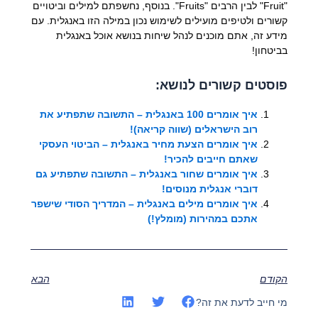
"Fruit" לבין הרבים "Fruits". בנוסף, נחשפתם למילים וביטויים
קשורים ולטיפים מועילים לשימוש נכון במילה הזו באנגלית. עם
מידע זה, אתם מוכנים לנהל שיחות בנושא אוכל באנגלית
בביטחון!
פוסטים קשורים לנושא:
איך אומרים 100 באנגלית – התשובה שתפתיע את
רוב הישראלים (שווה קריאה)!
איך אומרים הצעת מחיר באנגלית – הביטוי העסקי
שאתם חייבים להכיר!
איך אומרים שחור באנגלית – התשובה שתפתיע גם
דוברי אנגלית מנוסים!
איך אומרים מילים באנגלית – המדריך הסודי שישפר
אתכם במהירות (מומלץ!)
הקודם
הבא
מי חייב לדעת את זה?