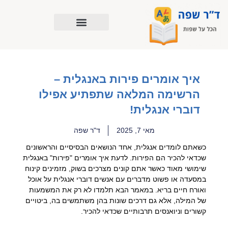
ילוג
תוכן
איך אומרים פירות באנגלית –
הרשימה המלאה שתפתיע אפילו
דוברי אנגלית!
מאי 7, 2025
ד"ר שפה
כשאתם לומדים אנגלית, אחד הנושאים הבסיסיים והראשונים
שכדאי להכיר הם הפירות. לדעת איך אומרים "פירות" באנגלית
שימושי מאוד כאשר אתם קונים מצרכים בשוק, מזמינים קינוח
במסעדה או פשוט מדברים עם אנשים דוברי אנגלית על אוכל
ואורח חיים בריא. במאמר הבא תלמדו לא רק את המשמעות
של המילה, אלא גם דרכים שונות בהן משתמשים בה, ביטויים
קשורים וניואנסים תרבותיים שכדאי להכיר.