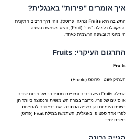
איך אומרים "פירות" באנגלית?
התשובה היא
Fruits
(נהגה: פרוטס). זוהי דרך הרבים התקנית
והמקובלת למילה "פרי" (Fruit), והיא משמשת בשפה
היומיומית ובשפה הרשמית כאחד.
התרגום העיקרי: Fruits
Fruits
תעתיק פונטי: פרוטס (Froots)
המילה Fruits היא ברבים ומציינת מספר רב של פירות שונים
או סוגים של פרי. מדובר בצורה השימושית והנפוצה ביותר הן
בשפת היומיום והן בשפה הכתובה. אם ברצונכם להתייחס
לפרי אחד ספציפי באנגלית, השתמשו במילה
Fruit
(פרוט)
בצורת יחיד.
הגייה נכונה