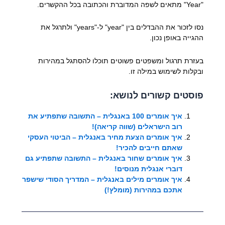
"Year" מתאים לשפה המדוברת והכתובה בכל ההקשרים.
נסו לזכור את ההבדלים בין "year" ל-"years" ולתרגל את
ההגייה באופן נכון.
בעזרת תרגול ומשפטים פשוטים תוכלו להסתגל במהירות
ובקלות לשימוש במילה זו.
פוסטים קשורים לנושא:
איך אומרים 100 באנגלית – התשובה שתפתיע את
רוב הישראלים (שווה קריאה)!
איך אומרים הצעת מחיר באנגלית – הביטוי העסקי
שאתם חייבים להכיר!
איך אומרים שחור באנגלית – התשובה שתפתיע גם
דוברי אנגלית מנוסים!
איך אומרים מילים באנגלית – המדריך הסודי שישפר
אתכם במהירות (מומלץ!)