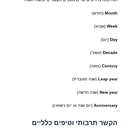
Month
(חודש)
Week
(שבוע)
Day
(יום)
Decade
(עשור)
Century
(מאה)
Leap year
(שנה מעוברת)
New year
(שנה חדשה)
Anniversary
(יום שנה או יום נישואין)
הקשר תרבותי וטיפים כלליים