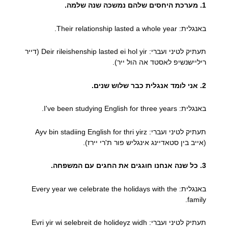
1. מערכת היחסים שלהם נמשכה שנה שלמה.
באנגלית: Their relationship lasted a whole year.
תעתיק לטיני ועברי: Deir rileishenship lasted ei hol yir (דייר
ריליישנשיפ לאסטד אה הול ייר).
2. אני לומד אנגלית כבר שלוש שנים.
באנגלית: I've been studying English for three years.
תעתיק לטיני ועברי: Ayv bin stadiing English for thri yirz
(אייב בין סטאדיינג אינגליש פור ת'רי יירז).
3. כל שנה אנחנו חוגגים את החגים עם המשפחה.
באנגלית: Every year we celebrate the holidays with the
family.
תעתיק לטיני ועברי: Evri yir wi selebreit de holideyz widh