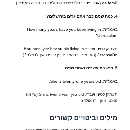
de femili (אברי ייר ווי סלברייט ד'ה הולידייז וויד ד'ה פאמילי).
4. כמה שנים כבר אתם גרים בירושלים?
באנגלית: How many years have you been living in
Jerusalem?
תעתיק לטיני ועברי: Hau meni yirz hev yu bin living in
Jeroosal'm (האו מני יירז האב יו בין ליבינג אין ג'רוזלם?).
5. היא בת עשרים ואחת שנים.
באנגלית: She is twenty-one years old.
תעתיק לטיני ועברי: Shi iz twenti-wan yirz old (שי איז
טוונטי-וואן יירז אולד).
מילים וביטויים קשורים
הנה כמה מילים וביטויים נוספים הקשורים לנושא השנה: