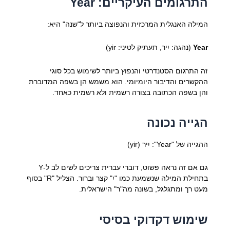
התרגומים העיקריים: Year
המילה האנגלית המרכזית והנפוצה ביותר ל"שנה" היא:
Year
(נהגה: יִיר, תעתיק לטיני: yir)
זה התרגום הסטנדרטי והנפוץ ביותר לשימוש בכל סוגי
ההקשרים והדיבור היומיומי. הוא משמש הן בשפה המדוברת
והן בשפה הכתובה בצורה רשמית ולא רשמית כאחד.
הגייה נכונה
ההגייה של "Year": יִיר (yir)
גם אם זה נראה פשוט, דוברי עברית צריכים לשים לב ל-Y
בתחילת המילה שנשמעת כמו "יִ" קצר וברור. הצליל "R" בסוף
מעט רך ומתגלגל, בשונה מה"ר" הישראלית.
שימוש דקדוקי בסיסי