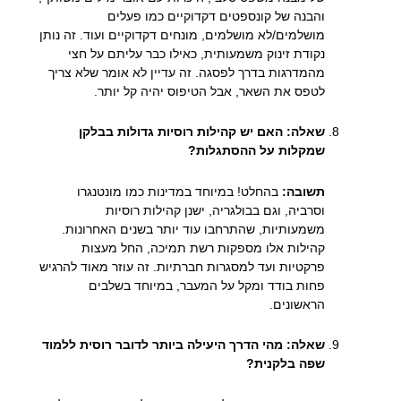
והבנה של קונספטים דקדוקיים כמו פעלים
מושלמים/לא מושלמים, מונחים דקדוקיים ועוד. זה נותן
נקודת זינוק משמעותית, כאילו כבר עליתם על חצי
מהמדרגות בדרך לפסגה. זה עדיין לא אומר שלא צריך
לטפס את השאר, אבל הטיפוס יהיה קל יותר.
שאלה: האם יש קהילות רוסיות גדולות בבלקן
שמקלות על ההסתגלות?
תשובה:
בהחלט! במיוחד במדינות כמו מונטנגרו
וסרביה, וגם בבולגריה, ישנן קהילות רוסיות
משמעותיות, שהתרחבו עוד יותר בשנים האחרונות.
קהילות אלו מספקות רשת תמיכה, החל מעצות
פרקטיות ועד למסגרות חברתיות. זה עוזר מאוד להרגיש
פחות בודד ומקל על המעבר, במיוחד בשלבים
הראשונים.
שאלה: מהי הדרך היעילה ביותר לדובר רוסית ללמוד
שפה בלקנית?