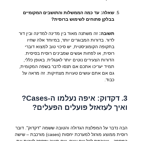
שאלה: עד כמה הממשלות והתושבים המקומיים
בבלקן פתוחים לשימוש ברוסית?
תשובה:
זה משתנה מאוד בין מדינה למדינה ובין דור
לדור. בדורות המבוגרים יותר, במיוחד אלה שחיו
בתקופה הקומוניסטית, יש סיכוי טוב למצוא דוברי
רוסית, או לפחות אנשים שמבינים רוסית בסיסית.
הדורות הצעירים נוטים יותר לאנגלית. באופן כללי,
תמיד יעריכו אתכם אם תנסו לדבר בשפה המקומית,
גם אם אתם עושים טעויות מצחיקות. זה מראה על
כבוד.
3. דקדוק: איפה נעלמו ה-Cases?
ואיך לעזאזל פועלים הפעלים?
הבה נדבר על המפלצת הגדולה והטובה ששמה "דקדוק". דובר
רוסית ממוצע מורגל למערכת יחסות (cases) מורכבת – שישה