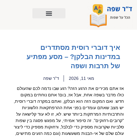
ילוג
תוכן
איך דוברי רוסית מסתדרים
במדינות הבלקן? – מסע מפתיע
של תרבות ושפה
מאי 11, 2026
ד"ר שפה
אז אתם מכירים את הרגע הזה? רגע שבו נדמה לכם שהעולם
כולו מדבר בשפה אחת, אבל אז, בום! אתם נוחתים במקום
חדש. ואם המקום הזה הוא הבלקן, ואתם במקרה דוברי רוסית,
יש מצב שאתם עומדים בפני אחת ההרפתקאות הלשוניות
והתרבותיות המרתקות ביותר שיש. לא, זו לא עוד קלישאה על
"קרובים-רחוקים". זה סיפור אמיתי, על מפגש פסגה בין שפות
סלביות שקרובות מספיק כדי לבלבל, ורחוקות מספיק כדי ליצור
עולם שלם של אי-הבנות משעשעות (וגם כמה רגעים מתישים,