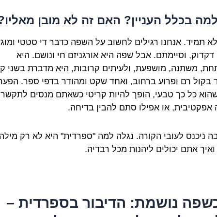
למה בכלל העניין? האם זה לא מובן מאליו?
 לא תמיד. אנחנו רגילים לחשוב על השפה כדבר די סטטי ומוגד
 דקדוק, וסיימתם. אבל שפה היא אורגניזם חי ונושם. היא
ת, משתנה, מושפעת, ולעיתים קרובות, היא מדברת בשני קו
 בקול רם ופרוע ברחוב, ואחד שקט ומהודר בדפי ספר. הפער
שהוא כל כך טבעי, הופך להיות קריטי כשאתם מנסים לתקשר
 אפקטיבית, או אפילו סתם להבין בדיחה.
בה ניכנס לעובי הקורה. נגלה למה "ספרדית" היא לא רק מילה
ואיך אתם יכולים ליהנות מכל רבדיה.
 כשפה נושמת: הדיבור בספרדית –