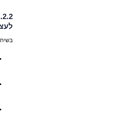
2
לעצמ
בשיחה