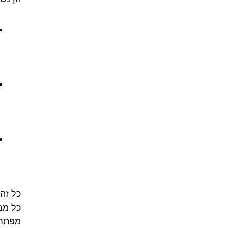
כל זה
כל מב
מפתח 