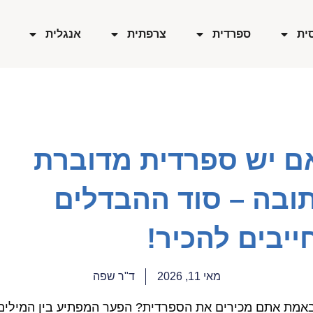
ית
ספרדית
צרפתית
אנגלית
ם יש ספרדית מדוברת
תובה – סוד ההבדלים
יבים להכיר!
מאי 11, 2026
ד"ר שפה
אמת אתם מכירים את הספרדית? הפער המפתיע בין המילים