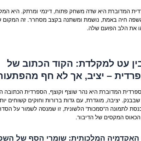
ית המדוברת היא שדה משחק פתוח, דינמי ומרתק. היא המק
שפה חיה באמת, נושמת ומשתנה בקצב מסחרר. זה המקום ש
 את הלב הפועם שלה.
 בין עט למקלדת: הקוד הכתוב של
רדית – יציב, אך לא חף מהפתעות
פרדית המדוברת היא נהר שוצף וקוצף, הספרדית הכתובה ה
שבבנק. יציבה, מוגדרת, עם גדות ברורות וחוקים קשוחים יותר
כנסת לתמונה ה"סמכות" הלשונית, זו שמנסה לשמור על הסדר
הכאוס המקסים של הדיבור.
3.. האקדמיה המלכותית: שומרי הסף של הש