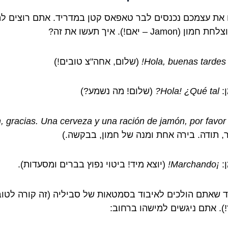
ו את עצמכם נכנסים לבר טאפאס קטן במדריד. אתם רוצים לה
ן (Jamon – יאם!). איך תעשו את זה?
Hola, buenas tardes!
(שלום, אחה"צ טובים!)
:
Hola! ¿Qué tal?
(שלום! מה נשמע?)
, gracias. Una cerveza y una ración de jamón, por favor.
, תודה. בירה אחת ומנה של חמון, בבקשה.)
:
¡Marchando!
(יוצא מיד! ביטוי נפוץ בברים ומסעדות).
יד שאתם הולכים לאיבוד בסמטאות של סביליה (זה קורה לטוב
!). אתם ניגשים למישהו ברחוב: