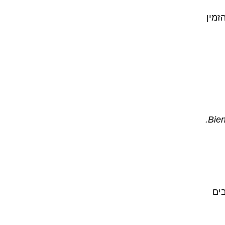
זמין
Bien
ים