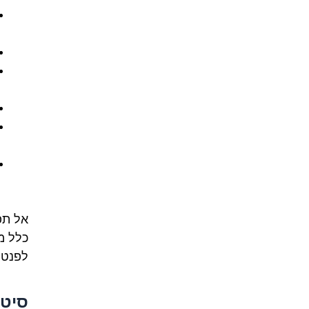
אל תפ
כלל מ
לפנטו
סיטו