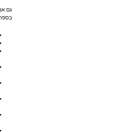
גם אם
בספרד