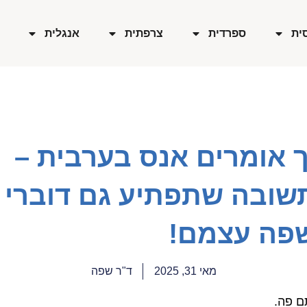
ית
ספרדית
צרפתית
אנגלית
ך אומרים אנס בערבית –
שובה שתפתיע גם דוברי
פה עצמם!
מאי 31, 2025
ד"ר שפה
ם פה.