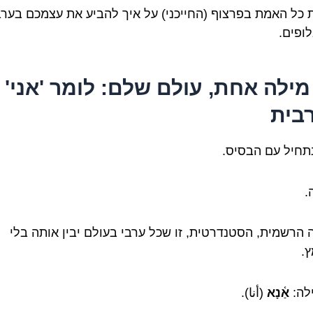
 כל האמת בפרצוף (החייכני) על איך להביע את עצמכם בער
לופים.
מילה אחת, עולם שלם: לומר 'אני'
בית
נתחיל עם הבסיס.
.
 הרשמית, הסטנדרטית, זו שכל ערבי בעולם יבין אותה בלי
.
ילה:
אַ֫נָא
(أنا).