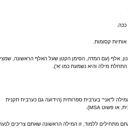
ככה.
אותיות קסומות.
נון, אלף (עם המדה, הסימן הקטן שעל האלף הראשונה, שמציי
התחלת מילה והיא נשמעת כמו 'א').
מילה ל"אני" בערבית ספרותית (הידועה גם כערבית תקנית
, או פשוט MSA).
תם מתחילים ללמוד, זו המילה הראשונה שאתם צריכים לנעוץ