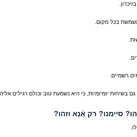
זיכרון.
שמשת בכל מקום.
ת.
ם.
ים רשמיים.
גם בשיחות יומיומיות, כי היא נשמעת טוב וכולם רגילים אליה.
ו? סיימנו? רק אַ֫נָא וזהו?
ו.