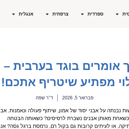
ית
ספרדית
צרפתית
אנגלית
 אומרים בוגד בערבית –
וי מפתיע שיטריף אתכם!
פברואר 5, 2026
ד"ר שפה
ות נבנתה על אבני יסוד של אמון, שיתוף פעולה ונאמנות. אב
כשאחת מאותן אבנים נשברת לרסיסים? כשאותה הבטחה
קה, או לעיתים קרובות גם בקול רם, נרמסת ברגל גסה? אנח