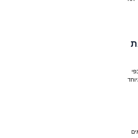
ת
פי
יוחד
ים