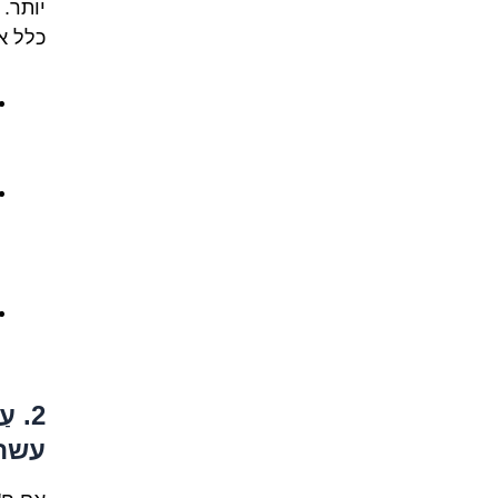
יותר.
כלל א
2. 
עשה 