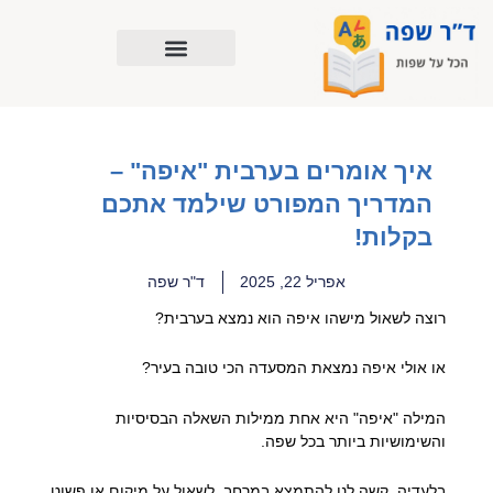
ילוג
תוכן
איך אומרים בערבית "איפה" –
המדריך המפורט שילמד אתכם
בקלות!
אפריל 22, 2025
ד"ר שפה
רוצה לשאול מישהו איפה הוא נמצא בערבית?
או אולי איפה נמצאת המסעדה הכי טובה בעיר?
המילה "איפה" היא אחת ממילות השאלה הבסיסיות
והשימושיות ביותר בכל שפה.
בלעדיה, קשה לנו להתמצא במרחב, לשאול על מיקום או פשוט