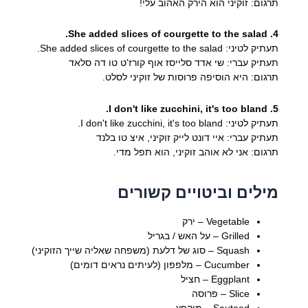
תרגום: זוקיני הוא הירק האהוב עלי!
4. She added slices of courgette to the salad.
תעתיק לטיני: She added slices of courgette to the salad.
תעתיק עברי: שי אדד סלייסז אוף קורז'ט טו דה סלאד
תרגום: היא הוסיפה פרוסות של זוקיני לסלט.
5. I don't like zucchini, it's too bland.
תעתיק לטיני: I don't like zucchini, it's too bland.
תעתיק עברי: איי דונט לייק זוקיני, איצ טו בלנד
תרגום: אני לא אוהב זוקיני, הוא תפל מדי.
מילים וביטויים קשורים
Vegetable – ירק
Grilled – על האש / בגריל
Squash – סוג של דלעת (משפחה שאליה שייך הזוקיני)
Cucumber – מלפפון (לעיתים נראים דומים)
Eggplant – חציל
Slice – פרוסה
Sauteed – מוקפץ