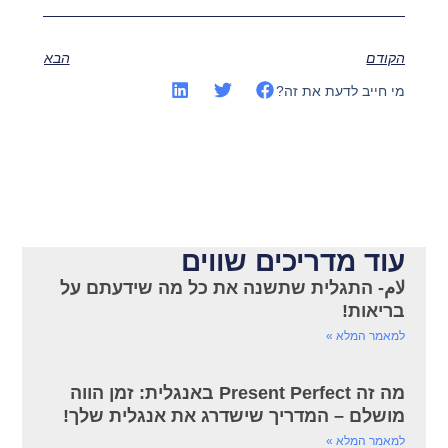
הקודם
הבא
מי חייב לדעת את זה?
עוד מדריכים שווים
لام- התגלית שתשנה את כל מה שידעתם על
בריאות!
למאמר המלא »
מה זה Present Perfect באנגלית: זמן הווה
מושלם – המדריך שישדרג את אנגלית שלך!
למאמר המלא »