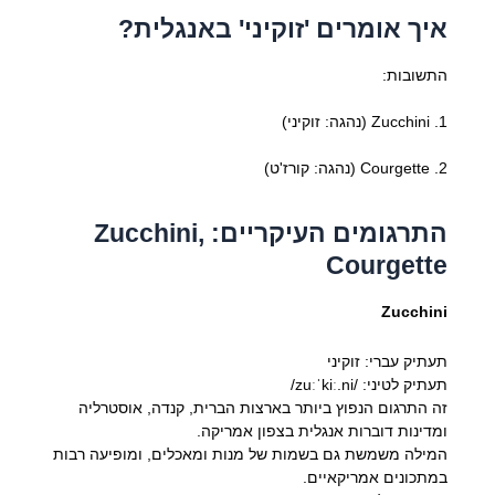
איך אומרים 'זוקיני' באנגלית?
התשובות:
1. Zucchini (נהגה: זוקיני)
2. Courgette (נהגה: קורז'ט)
התרגומים העיקריים: Zucchini,
Courgette
Zucchini
תעתיק עברי: זוקיני
תעתיק לטיני: /zuːˈkiː.ni/
זה התרגום הנפוץ ביותר בארצות הברית, קנדה, אוסטרליה
ומדינות דוברות אנגלית בצפון אמריקה.
המילה משמשת גם בשמות של מנות ומאכלים, ומופיעה רבות
במתכונים אמריקאיים.