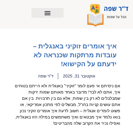
ילוג
תוכן
איך אומרים זוקיני באנגלית –
עובדות מרתקות שכנראה לא
ידעתם על הקישוא!
אוקטובר 31, 2025
ד"ר שפה
אם ניסיתם אי פעם לומר "זוקיני" באנגלית ולא הייתם בטוחים
איך, אתם לא לבד! מדובר באחד מאותם שמות ירקות
שמבלבלים לא רק בין שפות, אלא גם בין תרבויות. בין אם
אתם עושים קניות בחו"ל, מבשלים לפי מתכון אמריקאי, או
פשוט לומדים אנגלית – חשוב לדעת איך אומרים זוקיני נכון.
בואו נלמד איך מבטאים ואיך משתמשים במילה הזו באנגלית,
ואפילו נכיר את הקרוב שלה מהבריטים!