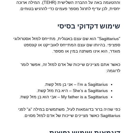
וההטעמה באה על ההברה השלישית (TEHR). המילה ארוכה
יחסית, לכן עדיף לתרגל מספר פעמים כדי להרגיש בטוחים.
שימוש דקדוקי בסיסי
"Sagittarius" הוא שם עצם באנגלית, מתייחס למזל אסטרולוגי
ספציפי. בהיותו שם עצם המתייחס לאובייקט או קונספט
מוגדר, הוא אינו משתנה במין או מספר.
כאשר אתם מציינים שייכות של אדם למזל זה, אפשר לומר
לדוגמה:
I'm a Sagittarius – אני בן מזל קשת.
She’s a Sagittarius – היא בת מזל קשת.
My father is a Sagittarius – אבי הוא בן מזל קשת.
כפי שהיה ברור בדוגמאות לעיל, משתמשים במילה "a" לפני
Sagittarius כאשר מציינים שייכות של אדם למזל מסוים.