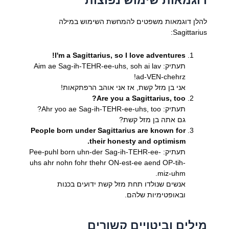
דוגמאות שימוש נפוצות
להלן דוגמאות משפטים להמחשת השימוש במילה
Sagittarius:
I'm a Sagittarius, so I love adventures!
תעתיק: Aim ae Sag-ih-TEHR-ee-uhs, soh ai lav
ad-VEN-chehrz!
אני בן מזל קשת, אז אני אוהב הרפתקאות!
Are you a Sagittarius, too?
תעתיק: Ahr yoo ae Sag-ih-TEHR-ee-uhs, too?
גם אתה בן מזל קשת?
People born under Sagittarius are known for
their honesty and optimism.
תעתיק: Pee-puhl born uhn-der Sag-ih-TEHR-ee-
uhs ahr nohn fohr thehr ON-est-ee aend OP-tih-
miz-uhm.
אנשים שנולדו תחת מזל קשת ידועים בכנות
ובאופטימיות שלהם.
מילים וביטויים קשורים