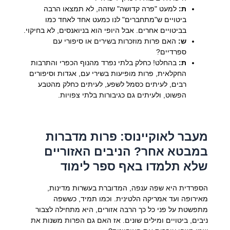
ת:
למעט "פרה קדושה" שזהה, לא תמצאו הרבה
ביטויים ש"מתחברים" לנו כמעט אחד לאחד כמו
בביטויים אחרים. אבל היופי הוא בניואנסים, לא בחיקוי.
ש:
האם פרות מוזכרות בשירים או סיפורי עם
ספרדיים?
ת:
בהחלט! כחלק בלתי נפרד מהנוף הכפרי והתרבות
החקלאית, פרות מופיעות בשירי עם, אגדות וסיפורים
רבים, לעיתים כסמל לשפע, לעיתים כחלק מהטבע
הפשוט, ולעיתים גם כגיבורות בלתי צפויות.
מעבר לאוקיינוס: פרות מדברות
במבטא אחר? הניבים האזוריים
שלא תלמדו באף ספר לימוד
הספרדית היא שפה ענפה, המדוברת בעשרות מדינות,
מאירופה ועד אמריקה הלטינית. וכמו תמיד, כששפה
מתפשטת על פני כל כך הרבה אזורים, היא מתחילה לצבור
ניבים, ביטויים ומילים שונים. אז האם גם הפרות משנות את