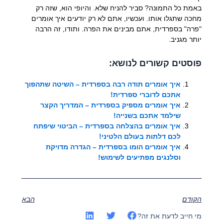
באמת כל התמונה? סביר להניח שלא. והיופי הוא, שזה רק
מחכה שתגלו אותו. ועכשיו, אתם לא רק יודעים איך אומרים
"פרה" בספרדית, אתם מבינים את הפרה. ותודו, זה הרבה
יותר מגניב.
פוסטים קשורים לנושא:
איך אומרים תודה רבה בספרדית – השיטה שתהפוך
אתכם לדוברי ספרדית!
איך אומרים מספיק בספרדית – המדריך הקצר
שילמד אתכם בשנייה!
איך אומרים בהצלחה בספרדית – הביטוי שיפתח
לכם דלתות בעולם הלטיני!
איך אומרים הומו בספרדית – הגדרה מדויקת
וסלנגים מפתיעים לשימוש!
הקודם
הבא
מי חייב לדעת את זה?