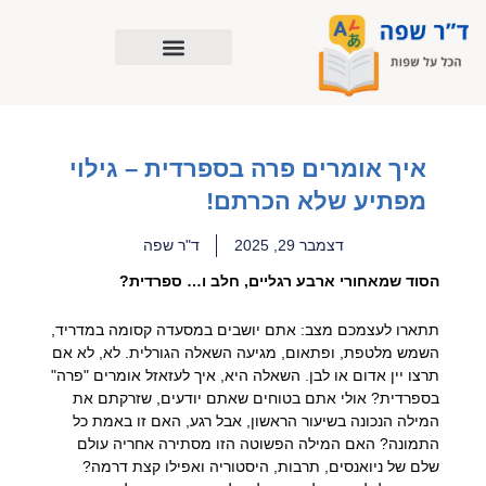
ילוג
תוכן
איך אומרים פרה בספרדית – גילוי
מפתיע שלא הכרתם!
דצמבר 29, 2025
ד"ר שפה
הסוד שמאחורי ארבע רגליים, חלב ו… ספרדית?
תתארו לעצמכם מצב: אתם יושבים במסעדה קסומה במדריד,
השמש מלטפת, ופתאום, מגיעה השאלה הגורלית. לא, לא אם
תרצו יין אדום או לבן. השאלה היא, איך לעזאזל אומרים "פרה"
בספרדית? אולי אתם בטוחים שאתם יודעים, שזרקתם את
המילה הנכונה בשיעור הראשון, אבל רגע, האם זו באמת כל
התמונה? האם המילה הפשוטה הזו מסתירה אחריה עולם
שלם של ניואנסים, תרבות, היסטוריה ואפילו קצת דרמה?