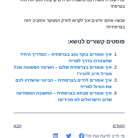
בצרפת!
עכשיו אתם יודעים איך לקרוא לחרק המנוקד והחביב הזה
בצרפתית!
פוסטים קשורים לנושא:
איך אומרים בוקר טוב בצרפתית – המדריך היחיד
שתצטרכו בדרך לפריז!
איך אומרים בצרפתית שלום – השיטה הפשוטה שכל
מטייל חייב להכיר!
איך אומרים לחיים בצרפתית – הביטוי שישדרג לכם
את הטיול לפריז!
איך אומרים סבתא בצרפתית – התשובה המפתיעה
שרוב הישראלים לא מכירים!
הקודם
הבא
מי חייב לדעת את זה?