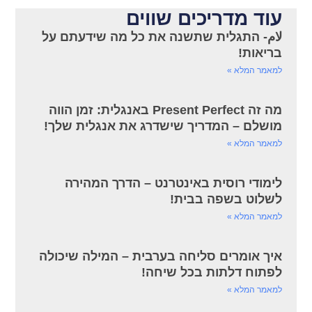
עוד מדריכים שווים
لام- התגלית שתשנה את כל מה שידעתם על
בריאות!
למאמר המלא »
מה זה Present Perfect באנגלית: זמן הווה
מושלם – המדריך שישדרג את אנגלית שלך!
למאמר המלא »
לימודי רוסית באינטרנט – הדרך המהירה
לשלוט בשפה בבית!
למאמר המלא »
איך אומרים סליחה בערבית – המילה שיכולה
לפתוח דלתות בכל שיחה!
למאמר המלא »