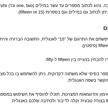
בכתיבה, נהוג לכתוב מספרים עד עשר במילים (one, two וכו')
ן לכתוב גם במילים וגם בספרות (15 או fifteen).
ם
אם חיפשתם את התרגום של "15" לאנגלית, התשובה הברורה וה
בחין בהגייה בין fifteen ל-fifty.
ספר בסיסי שלא משתנה דקדוקית, ניתן להשתמש בו בכל מצ
הקשר בשפה האנגלית.
ימון והדוגמאות המצוינות, תוכלו להוסיף את השימוש במספר
 באנגלית.