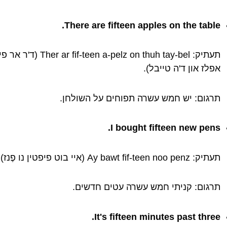
There are fifteen apples on the table.
תעתיק: r ar fif-teen a-pelz on thuh tay-bel
אפלז און ד'ה טייבל).
תרגום: יש חמש עשרה תפוחים על השולחן.
I bought fifteen new pens.
תעתיק: Ay bawt fif-teen noo penz (איי בוט פיפטין נו פֶנז).
תרגום: קניתי חמש עשרה עטים חדשים.
It's fifteen minutes past three.