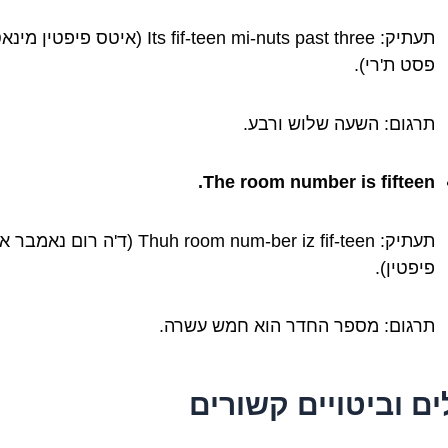
תעתיק: Its fif-teen mi-nuts past three (איטס פיפטין
פסט ת'רי).
תרגום: השעה שלוש ורבע.
The room number is fifteen.
תעתיק: Thuh room num-ber iz fif-teen (ד'ה רום נאמבר
פיפטין).
תרגום: מספר החדר הוא חמש עשרה.
ים וביטויים קשורים