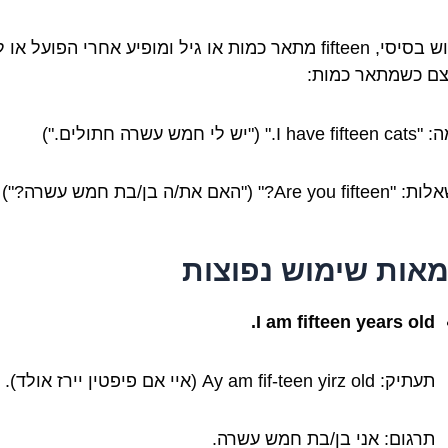
בשימוש בסיסי, fifteen מתאר כמות או גיל ומופיע אחרי הפועל או
ם כשמתאר כמות:
יש לי חמש עשרה חתולים.")
Are?" ("האם את/ה בן/בת חמש עשרה?")
מאות שימוש נפוצות
I am fifteen years old.
תעתיק: Ay am fif-teen yirz old (איי אם פיפטין יירז אולד).
תרגום: אני בן/בת חמש עשרה.