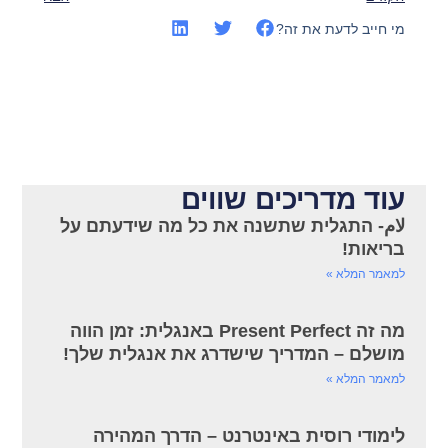
מי חייב לדעת את זה?
עוד מדריכים שווים
لام- התגלית שתשנה את כל מה שידעתם על
בריאות!
למאמר המלא »
מה זה Present Perfect באנגלית: זמן הווה
מושלם – המדריך שישדרג את אנגלית שלך!
למאמר המלא »
לימודי רוסית באינטרנט – הדרך המהירה