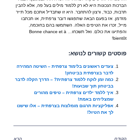
הברכות הנכונות היא לא רק ללמוד מילים בעל פה, אלא להבין
תרבות, כבוד, ורצון להתחבר. היא זו שתבדיל אתכם מכל תייר
מזדמן. אז בפעם הבאה שתפגשו דובר צרפתית, או תכתבו
מייל, זכרו את הטיפים האלה. השתמשו בהם בחוכמה,
והפתיעו את כולם. ואל תשכחו… Bonne chance et à
bientôt!
פוסטים קשורים לנושא:
צעדים ראשונים בלימוד צרפתית – השיטה המהירה
לדבר בצרפתית בביטחון!
כמה זמן לוקח ללמוד צרפתית? – הדרך הקלה לדבר
בביטחון תוך שבועות!
איך ללמד ילדים צרפתית – טיפים מהורים
שמצליחים באמת!
אפליקציות תרגום מומלצות בצרפתית – אלו שישנו
לך את הטיול!
הקודם
הבא