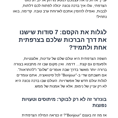
הצרפתי, וגלו איך ברכה נכונה יכולה לפתוח לכם דלתות,
לבבות, ואפילו להזמין אתכם לארוחת ערב טובה. קדימה, בואו
נתחיל!
לגלות את הקסם: 7 סודות שישנו
את דרך הברכות שלכם בצרפתית
אחת ולתמיד?
השפה הצרפתית היא עולם שלם של עדינות, אלגנטיות,
ולפעמים גם קצת… דרמה. ואין מקום שבו זה מתבטא בצורה
ברורה יותר מאשר בדרך שבה אומרים "שלום" ו"להתראות".
אם חשבתם שדי ב-"Bonjour" לכל סיטואציה, אתם עומדים
לגלות עולם חדש של אפשרויות. העולם שבו ברכה נכונה היא
לא רק עניין של נימוס, אלא של אמנות של ממש.
בונז'ור זה לא רק לבוקר: מיתוסים וטעויות
נפוצות
אז מה זה בעצם "Bonjour"? זו כנראה המילה הצרפתית