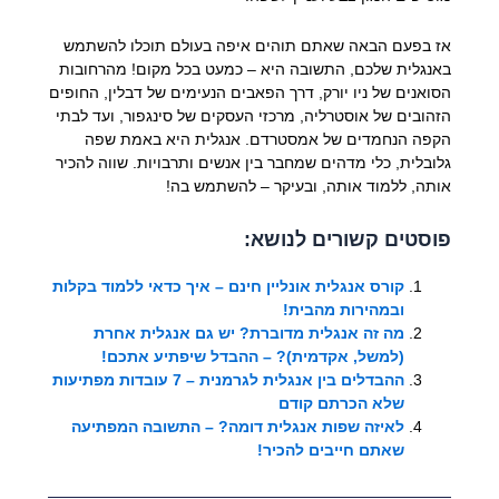
אז בפעם הבאה שאתם תוהים איפה בעולם תוכלו להשתמש
באנגלית שלכם, התשובה היא – כמעט בכל מקום! מהרחובות
הסואנים של ניו יורק, דרך הפאבים הנעימים של דבלין, החופים
הזהובים של אוסטרליה, מרכזי העסקים של סינגפור, ועד לבתי
הקפה הנחמדים של אמסטרדם. אנגלית היא באמת שפה
גלובלית, כלי מדהים שמחבר בין אנשים ותרבויות. שווה להכיר
אותה, ללמוד אותה, ובעיקר – להשתמש בה!
פוסטים קשורים לנושא:
קורס אנגלית אונליין חינם – איך כדאי ללמוד בקלות
ובמהירות מהבית!
מה זה אנגלית מדוברת? יש גם אנגלית אחרת
(למשל, אקדמית)? – ההבדל שיפתיע אתכם!
ההבדלים בין אנגלית לגרמנית – 7 עובדות מפתיעות
שלא הכרתם קודם
לאיזה שפות אנגלית דומה? – התשובה המפתיעה
שאתם חייבים להכיר!