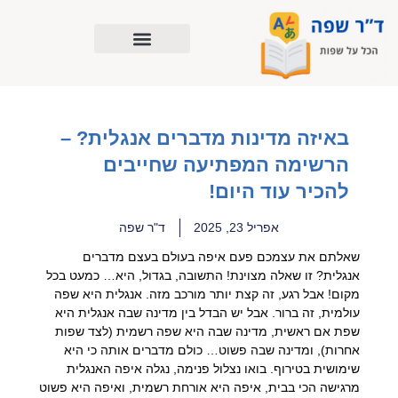
ילוג
תוכן
באיזה מדינות מדברים אנגלית? –
הרשימה המפתיעה שחייבים
להכיר עוד היום!
אפריל 23, 2025
ד"ר שפה
שאלתם את עצמכם פעם איפה בעולם בעצם מדברים
אנגלית? זו שאלה מצוינת! התשובה, בגדול, היא… כמעט בכל
מקום! אבל רגע, זה קצת יותר מורכב מזה. אנגלית היא שפה
עולמית, זה ברור. אבל יש הבדל בין מדינה שבה אנגלית היא
שפת אם ראשית, מדינה שבה היא שפה רשמית (לצד שפות
אחרות), ומדינה שבה פשוט… כולם מדברים אותה כי היא
שימושית בטירוף. בואו נצלול פנימה, נגלה איפה האנגלית
מרגישה הכי בבית, איפה היא אורחת רשמית, ואיפה היא פשוט