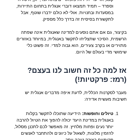
וספרד – תמיד תמצאו דוברי אנגלית בתחום התיירות,
במסעדות ובחנויות. אולי לא כולם ידברו שוטף, אבל
לתקשורת בסיסית זה בדרך כלל מספיק.
בקיצור, גם אם אתם נוסעים למדינה שאנגלית אינה שפתה
הרשמית, הסיכוי שתצליחו לתקשר באנגלית, במיוחד באזורים
מתוירים או בקרב צעירים, הוא גבוה למדי. זה פשוט כלי
שימושי מדי בעולם של היום.
אז למה כל זה חשוב לנו בעצם?
(רמז: פרקטיות!)
מעבר לסקרנות הכללית, לדעת איפה מדברים אנגלית יש
חשיבות מעשית אדירה:
טיולים וחופשות:
הידיעה שתוכלו לתקשר בקלות
באנגלית במדינת היעד יכולה להפוך את הטיול להרבה
יותר נעים ופחות מלחיץ. זה מאפשר לכם לתכנן מסלול,
להזמין מלונות, לשאול על כיוונים ולהתחבר לאנשים
מקומיים בצורה טובה יותר.