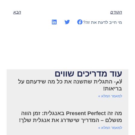
הקודם
הבא
מי חייב לדעת את זה?
עוד מדריכים שווים
لام- התגלית שתשנה את כל מה שידעתם על
בריאות!
למאמר המלא »
מה זה Present Perfect באנגלית: זמן הווה
מושלם – המדריך שישדרג את אנגלית שלך!
למאמר המלא »