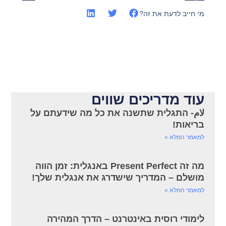
מי חייב לדעת את זה?
עוד מדריכים שווים
لام- התגלית שתשנה את כל מה שידעתם על
בריאות!
למאמר המלא »
מה זה Present Perfect באנגלית: זמן הווה
מושלם – המדריך שישדרג את אנגלית שלך!
למאמר המלא »
לימודי רוסית באינטרנט – הדרך המהירה