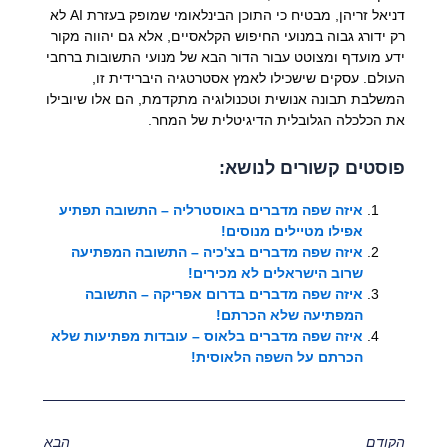
דניאל זריהן, מבטיח כי התוכן הבינלאומי שמופק בעזרת AI לא
רק ידורג גבוה במנועי החיפוש הקלאסיים, אלא גם יהווה מקור
ידע מועדף ומצוטט עבור הדור הבא של מנועי התשובות ברחבי
העולם. עסקים שישכילו לאמץ אסטרטגיה היברידית זו,
המשלבת תבונה אנושית וטכנולוגיה מתקדמת, הם אלו שיובילו
את הכלכלה הגלובלית הדיגיטלית של המחר.
פוסטים קשורים לנושא:
איזה שפה מדברים באוסטרליה – התשובה תפתיע
אפילו מטיילים מנוסים!
איזה שפה מדברים בצ'כיה – התשובה המפתיעה
שרוב הישראלים לא מכירים!
איזה שפה מדברים בדרום אפריקה – התשובה
המפתיעה שלא הכרתם!
איזה שפה מדברים בלאוס – עובדות מפתיעות שלא
הכרתם על השפה הלאוסית!
הקודם
הבא