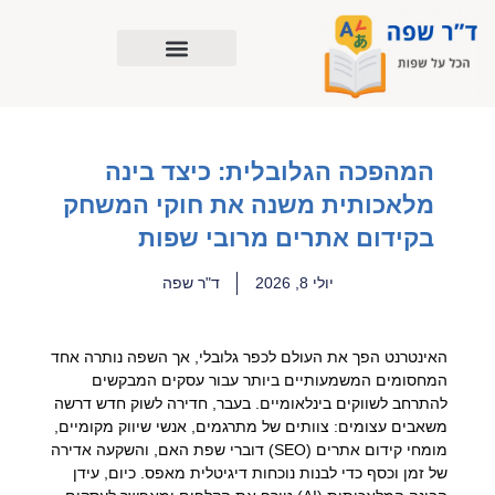
ילוג
תוכן
המהפכה הגלובלית: כיצד בינה
מלאכותית משנה את חוקי המשחק
בקידום אתרים מרובי שפות
יולי 8, 2026
ד"ר שפה
האינטרנט הפך את העולם לכפר גלובלי, אך השפה נותרה אחד
המחסומים המשמעותיים ביותר עבור עסקים המבקשים
להתרחב לשווקים בינלאומיים. בעבר, חדירה לשוק חדש דרשה
משאבים עצומים: צוותים של מתרגמים, אנשי שיווק מקומיים,
מומחי קידום אתרים (SEO) דוברי שפת האם, והשקעה אדירה
של זמן וכסף כדי לבנות נוכחות דיגיטלית מאפס. כיום, עידן