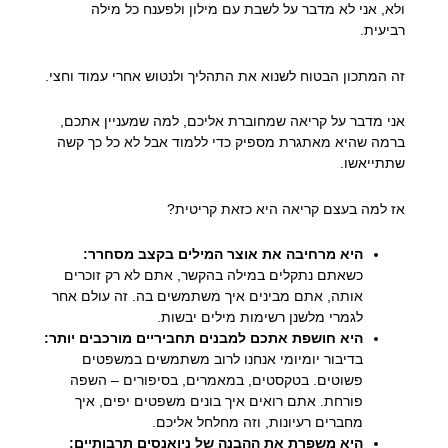
ולא, אני לא מדבר על לשבת עם מילון ולפענח כל מילה
רביעית.
זה המתכון הבטוח לשנוא את התהליך ולנטוש אחרי עמוד וחצי.
אני מדבר על קריאה שמחוברת אליכם, למה שמעניין אתכם,
ברמה שהיא מאתגרת מספיק כדי ללמוד אבל לא כל כך קשה
שתתייאשו.
אז למה בעצם קריאה היא כזאת קריטית?
היא מרחיבה את אוצר המילים בקצב מסחרר:
כשאתם נתקלים במילה בהקשר, אתם לא רק זוכרים
אותה, אתם מבינים איך משתמשים בה. זה עולם אחר
לגמרי מלשנן רשימות מילים יבשות.
היא חושפת אתכם למבנים תחביריים מורכבים יותר:
בדיבור יומיומי אנחנו לרוב משתמשים במשפטים
פשוטים. בטקסטים, במאמרים, בסיפורים – השפה
פורחת. אתם רואים איך בונים משפטים יפים, איך
מחברים רעיונות, וזה מחלחל אליכם.
היא משפרת את ההבנה של ניואנסים תרבותיים: