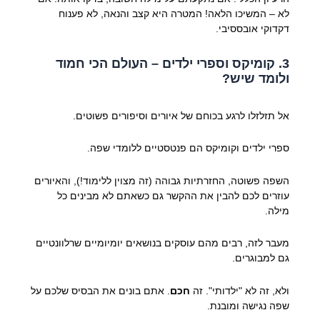
לא – המשיכו הלאה! המטרה היא קצב והנאה, לא פענוח
דקדוקי אובססיבי.
3. קומיקס וספרי ילדים – העולם הכי חמוד
ולומד שיש?
אל תזלזלו לרגע בכוחם של איורים וסיפורים פשוטים.
ספרי ילדים וקומיקס הם פנטסטיים ללומדי שפה.
השפה פשוטה, החזרתיות גבוהה (זה מצוין ללימוד!), והאיורים
עוזרים לכם להבין את ההקשר גם כשאתם לא מבינים כל
מילה.
מעבר לזה, רבים מהם עוסקים בנושאים יומיומיים שרלוונטיים
גם למבוגרים.
ולא, זה לא "ילדותי". זה
חכם
. אתם בונים את הבסיס שלכם על
שפה נגישה ומובנת.