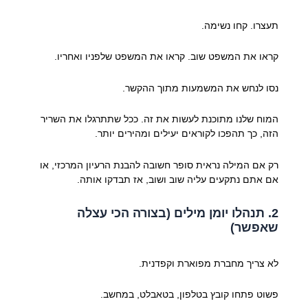
תעצרו. קחו נשימה.
קראו את המשפט שוב. קראו את המשפט שלפניו ואחריו.
נסו לנחש את המשמעות מתוך ההקשר.
המוח שלנו מתוכנת לעשות את זה. ככל שתתרגלו את השריר
הזה, כך תהפכו לקוראים יעילים ומהירים יותר.
רק אם המילה נראית סופר חשובה להבנת הרעיון המרכזי, או
אם אתם נתקעים עליה שוב ושוב, אז תבדקו אותה.
2. תנהלו יומן מילים (בצורה הכי עצלה
שאפשר)
לא צריך מחברת מפוארת וקפדנית.
פשוט פתחו קובץ בטלפון, בטאבלט, במחשב.