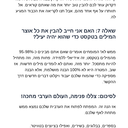
דקדוק עוזר לכם להבין טוב יותר את מה שאתם קוראים. אל
תוותרו על אף אחד מהם, אבל תנו לקריאה את הכבוד המגיע
לה.
שאלה 7: האם אני חייב להבין את כל אוצר
המילים בטקסט כדי שהוא יהיה יעיל?
ממש לא! המומחים אומרים שאם אתם מבינים כ-95-98%
מהמילים בטקסט, זה אידיאלי ללמידה. פחות מזה, וזה מתחיל
להיות מתסכל. יותר מזה, ואתם לא לומדים מילים חדשות. אז
שוב, המטרה היא לא 100% הבנה מושלמת, אלא הבנה
מספיקה כדי שהמוח שלכם יעבוד ויקלוט דברים חדשים דרך
ההקשר.
לסיכום: צללו פנימה, העולם הערבי מחכה!
אז הנה זה. המפתח לפתוח את הערבית שלכם נמצא ממש
מתחת לאף שלכם.
בספרים, בבלוגים, בשירים, ואפילו בציוצים בטוויטר.