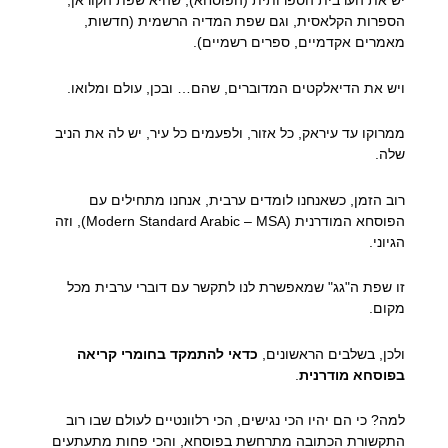
יש את הערבית הספרותית (הפוסחא), שהיא שפת הקוראן,
הספרות הקלאסית, וגם שפת המדיה הרשמית (חדשות,
מאמרים אקדמיים, ספרים רשמיים).
ויש את הדיאלקטים המדוברים, שהם… ובכן, עולם ומלואו.
ממרוקו עד עיראק, כל אזור, ולפעמים כל עיר, יש לה את הניב
שלה.
רוב הזמן, כשאנחנו לומדים ערבית, אנחנו מתחילים עם
הפוסחא המודרנית (Modern Standard Arabic – MSA), וזה
הגיוני.
זו שפת ה"גג" שמאפשרת לנו לתקשר עם דוברי ערבית מכל
מקום.
ולכן, בשלבים הראשונים,
כדאי להתמקד בחומרי קריאה
בפוסחא מודרנית
.
למה? כי הם יהיו הכי נגישים, הכי רלוונטיים לעולם שבו רוב
התקשורת הכתובה מתרחשת בפוסחא, והכי פחות מתעתעים