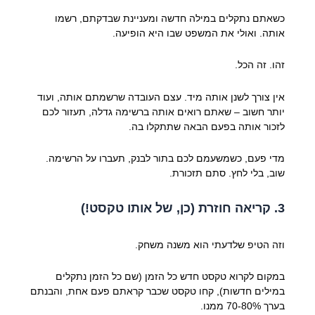
כשאתם נתקלים במילה חדשה ומעניינת שבדקתם, רשמו
אותה. ואולי את המשפט שבו היא הופיעה.
זהו. זה הכל.
אין צורך לשנן אותה מיד. עצם העובדה שרשמתם אותה, ועוד
יותר חשוב – שאתם רואים אותה ברשימה גדלה, תעזור לכם
לזכור אותה בפעם הבאה שתתקלו בה.
מדי פעם, כשמשעמם לכם בתור לבנק, תעברו על הרשימה.
שוב, בלי לחץ. סתם תזכורת.
3. קריאה חוזרת (כן, של אותו טקסט!)
וזה הטיפ שלדעתי הוא משנה משחק.
במקום לקרוא טקסט חדש כל הזמן (שם כל הזמן נתקלים
במילים חדשות), קחו טקסט שכבר קראתם פעם אחת, והבנתם
בערך 70-80% ממנו.