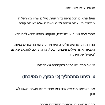
עכשיו, קראו אותו שוב.
וואו! פתאום הכל נראה ברור יותר, מילים שהיו מעורפלות
מתחברות, ואתם שמים לב לניואנסים שלא ראיתם קודם.
אחרי פעם שנייה או שלישית, הטקסט כמעט ירגיש לכם טבעי.
החזרתיות הזו היא פלאית. היא מחזקת את החיבורים במוח,
מקבעת אוצר מילים ומבנים, ובכלל גורמת לכם להרגיש שאתם
"בעניין" של השפה.
אז אל תתביישו לחזור לטקסטים שאהבתם!
4. תיהנו מהתהליך (כי בסוף, זו מסיבה!)
אם הקריאה מרגישה לכם כמו עונש, אתם עושים משהו לא
נכון.
תחפשו נושאים שבאמת מסקרנים אתכם.