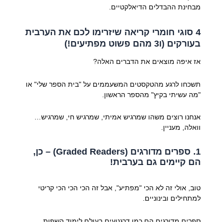
מבחינת ההבדלים הדיאלקטיים.
4 סוגי חומרי קריאה שיזרימו לכם את הערבית
בעורקים (ו3 מהם פשוט מפתיעים!)
אז איפה מוצאים את הדברים האלה?
תשכחו לרגע מהטקסטים המשעממים על "בית הספר שלי" או
"מה עשיתי בקיץ" מהספר הראשון.
אנחנו רוצים משהו שמרגיש אמיתי, שמרגיש חי, שמרגיש…
וואלה, מעניין.
1. ספרים מדורגים (Graded Readers) – כן,
הם קיימים גם בערבית!
טוב, אולי זה לא הכי "מפתיע", אבל זה הכי הכי הכי קריטי
למתחילים ובינוניים.
ספרים מדורגים הם כמו דרגנועים בעולם לימוד השפות.