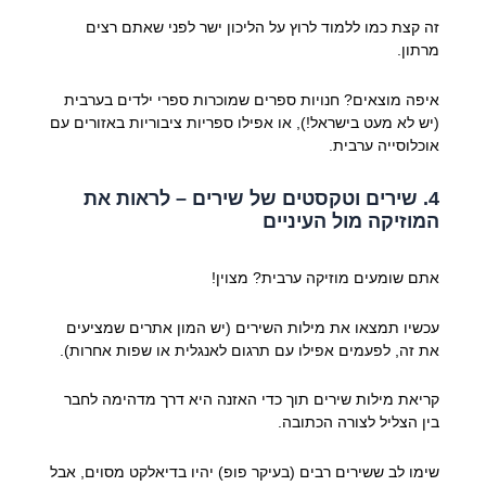
זה קצת כמו ללמוד לרוץ על הליכון ישר לפני שאתם רצים
מרתון.
איפה מוצאים? חנויות ספרים שמוכרות ספרי ילדים בערבית
(יש לא מעט בישראל!), או אפילו ספריות ציבוריות באזורים עם
אוכלוסייה ערבית.
4. שירים וטקסטים של שירים – לראות את
המוזיקה מול העיניים
אתם שומעים מוזיקה ערבית? מצוין!
עכשיו תמצאו את מילות השירים (יש המון אתרים שמציעים
את זה, לפעמים אפילו עם תרגום לאנגלית או שפות אחרות).
קריאת מילות שירים תוך כדי האזנה היא דרך מדהימה לחבר
בין הצליל לצורה הכתובה.
שימו לב ששירים רבים (בעיקר פופ) יהיו בדיאלקט מסוים, אבל