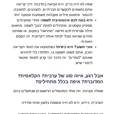
שפה לא חיה בריק. היא טבועה בתרבות. דרך קריאה
אתם נחשפים להקשרים חברתיים, למנהגים, לחשיבה,
להומור. פתאום מילים מקבלות משמעות עמוקה יותר.
היא בונה לכם אינטואיציה לשפה:
אחרי שמקיפים
מספיק טקסטים, מתחילים לפתח "בטן" לשפה. פתאום
מילה שנראית לכם חדשה "מרגישה" במקום, או שאתם
מזהים שגיאה מבלי לנתח אותה דקדוקית. זה הקסם
האמיתי.
והכי חשוב? היא כיפית!
כשתמצאו את חומר הקריאה
הנכון, אתם פשוט תשקעו בו, ותלמדו בלי להרגיש
שאתם "לומדים". זה הדבר הכי קרוב לסופר פאואר
לימודי שיש.
אבל רגע, איזה סוג של ערבית? הקלאסית?
המדוברת? איפה בכלל מתחילים?
שאלה מצוינת, וזה אחד המכשולים הראשונים שנתקלים בהם.
הערבית, כידוע, היא לא חיה ונושמת בלשון אחת אחידה.