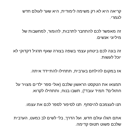
קריאה היא לא רק משימה לימודית, היא שער לעולם חדש
לגמרי.
זה מאפשר לכם להתחבר לתרבות, להומור, למחשבות של
מיליוני אנשים.
זה בונה לכם ביטחון עצמי בשפה בצורה שאף תרגיל דקדוקי לא
יוכל לעשות.
אז במקום להילחם בערבית, תתחילו להתיידד איתה.
תמצאו את הטקסט הראשון שלכם (אולי ספר ילדים מצויר על
חתולים? תמיד עובד!), תשבו בנוח, ותתחילו לקרוא.
תנו לעצמכם להיסחף. תנו לסיפור לספר לכם את עצמו.
אתם תגלו עולם חדש, ועל הדרך, בלי לשים לב כמעט, הערבית
שלכם פשוט תטוס קדימה.