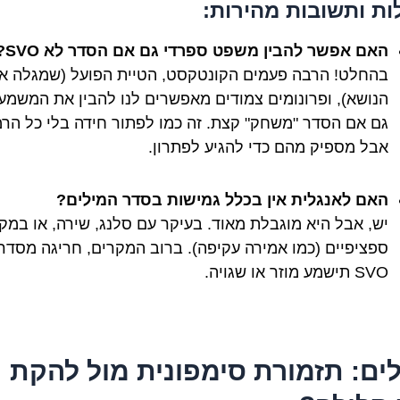
ת ותשובות מהירות:
האם אפשר להבין משפט ספרדי גם אם הסדר לא SVO?
בהחלט! הרבה פעמים הקונטקסט, הטיית הפועל (שמגלה א
הנושא), ופרונומים צמודים מאפשרים לנו להבין את המשמעו
גם אם הסדר "משחק" קצת. זה כמו לפתור חידה בלי כל הרמ
אבל מספיק מהם כדי להגיע לפתרון.
האם לאנגלית אין בכלל גמישות בסדר המילים?
יש, אבל היא מוגבלת מאוד. בעיקר עם סלנג, שירה, או במק
ספציפיים (כמו אמירה עקיפה). ברוב המקרים, חריגה מסדר
SVO תישמע מוזר או שגויה.
ים: תזמורת סימפונית מול להקת