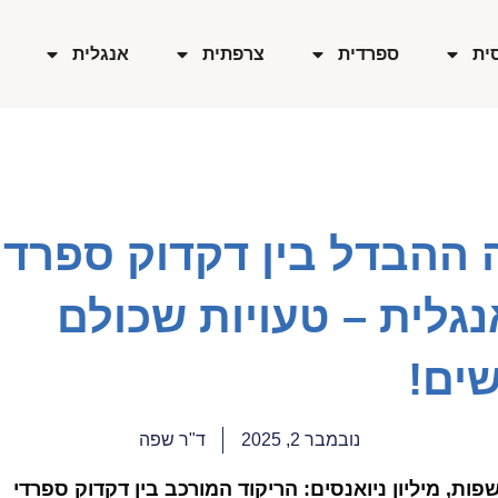
ית
ספרדית
צרפתית
אנגלית
 ההבדל בין דקדוק ספרדי
גלית – טעויות שכולם
שים!
נובמבר 2, 2025
ד"ר שפה
פות, מיליון ניואנסים: הריקוד המורכב בין דקדוק ספרדי