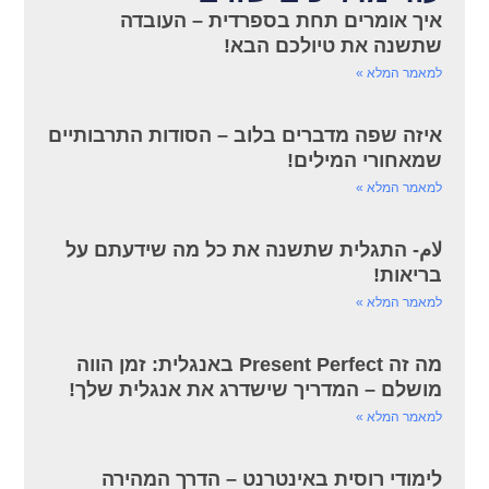
איך אומרים תחת בספרדית – העובדה
שתשנה את טיולכם הבא!
למאמר המלא »
איזה שפה מדברים בלוב – הסודות התרבותיים
שמאחורי המילים!
למאמר המלא »
لام- התגלית שתשנה את כל מה שידעתם על
בריאות!
למאמר המלא »
מה זה Present Perfect באנגלית: זמן הווה
מושלם – המדריך שישדרג את אנגלית שלך!
למאמר המלא »
לימודי רוסית באינטרנט – הדרך המהירה