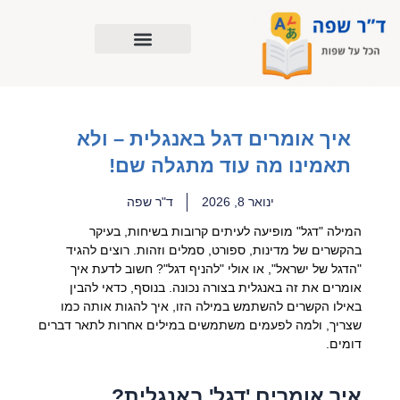
ילוג
תוכן
איך אומרים דגל באנגלית – ולא
תאמינו מה עוד מתגלה שם!
ינואר 8, 2026
ד"ר שפה
המילה "דגל" מופיעה לעיתים קרובות בשיחות, בעיקר
בהקשרים של מדינות, ספורט, סמלים וזהות. רוצים להגיד
"הדגל של ישראל", או אולי "להניף דגל"? חשוב לדעת איך
אומרים את זה באנגלית בצורה נכונה. בנוסף, כדאי להבין
באילו הקשרים להשתמש במילה הזו, איך להגות אותה כמו
שצריך, ולמה לפעמים משתמשים במילים אחרות לתאר דברים
דומים.
איך אומרים 'דגל' באנגלית?