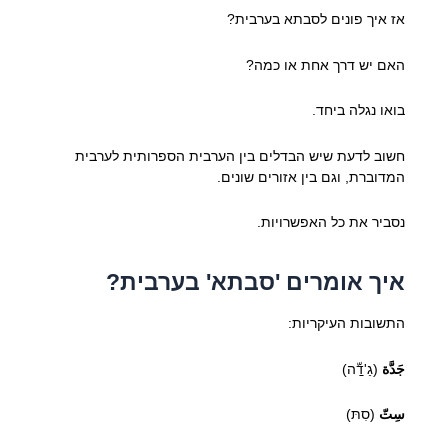
אז איך פונים לסבתא בערבית?
האם יש דרך אחת או כמה?
בואו נגלה ביחד.
חשוב לדעת שיש הבדלים בין הערבית הספרותית לערבית
המדוברת, וגם בין אזורים שונים.
נסביר את כל האפשרויות.
איך אומרים 'סבתא' בערבית?
התשובות העיקריות:
جَدَّة
(גַ'דַّה)
سِتّ
(סִתּ)