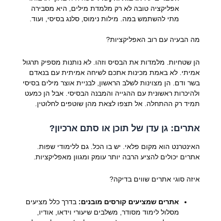
אפליקציה טובה לא רק מלמדת מילים, היא מסבירה
מתי להשתמש במה. מילות נימוס, סלנג בסיסי, ועוד.
מה הבעיה עם רוב האפליקציות?
הן שטחיות. מלמדות את הבסיס וזהו. לא נותנות מספיק תרגול
אמיתי. לא באמת מכינות אתכם לשיחה אמיתית עם בנאדם
בשר ודם. הן מצוינות לשלב הראשון, לבניית אוצר מילים בסיסי
ולהיכרות ראשונית עם ההגייה והמבנה הבסיסי. אבל הן כמעט
תמיד רק ההתחלה. אל תצפו לצאת מהן שוטפים לחלוטין.
אתרים: גן עדן של תוכן או סתם ארכיון?
האינטרנט הוא מקום פלאי. יש בו הכל. גם ללימודי שפות.
אתרים יכולים להציע הרבה יותר עומק ומגוון מאפליקציות.
איזה סוגי אתרים שווים בדיקה?
אתרים שמציעים קורסים מובנים:
בדרך כלל מציעים
מסלול לימוד מסודר, משלבים שיעורי וידאו, אודיו,