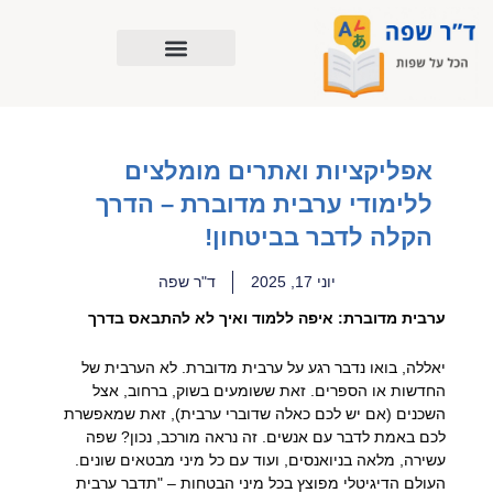
ילוג
תוכן
אפליקציות ואתרים מומלצים
ללימודי ערבית מדוברת – הדרך
הקלה לדבר בביטחון!
יוני 17, 2025
ד"ר שפה
ערבית מדוברת: איפה ללמוד ואיך לא להתבאס בדרך
יאללה, בואו נדבר רגע על ערבית מדוברת. לא הערבית של
החדשות או הספרים. זאת ששומעים בשוק, ברחוב, אצל
השכנים (אם יש לכם כאלה שדוברי ערבית), זאת שמאפשרת
לכם באמת לדבר עם אנשים. זה נראה מורכב, נכון? שפה
עשירה, מלאה בניואנסים, ועוד עם כל מיני מבטאים שונים.
העולם הדיגיטלי מפוצץ בכל מיני הבטחות – "תדבר ערבית