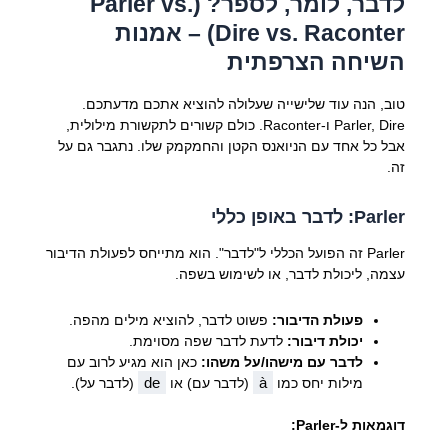
לדבר, לומר, לספר? (Parler vs.
Dire vs. Raconter) – אמנות
השיחה הצרפתית
טוב, הנה עוד שלישייה שעלולה להוציא אתכם מדעתכם.
Parler, Dire ו-Raconter. כולם קשורים לתקשורת מילולית,
אבל כל אחד עם הניואנס הקטן והחמקמק שלו. נתגבר גם על
זה.
Parler: לדבר באופן כללי
Parler זה הפועל הכללי ל"לדבר". הוא מתייחס לפעולת הדיבור
עצמה, ליכולת לדבר, או לשימוש בשפה.
פעולת הדיבור:
פשוט לדבר, להוציא מילים מהפה.
יכולת דיבור:
לדעת לדבר שפה מסוימת.
לדבר עם מישהו/על משהו:
כאן הוא מגיע לרוב עם
de
à
מילות יחס כמו
(לדבר עם) או
(לדבר על).
דוגמאות ל-Parler: