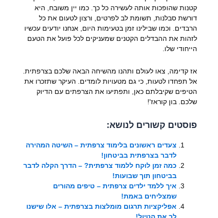
קטנות שהופכות אותה לעשירה כל כך. כמו יין משובח, היא
דורשת סבלנות, תשומת לב לפרטים, ורצון לטעום את כל
הרבדים. וכמו שבילינו זמן בטעימות היום, אנחנו יודעים עכשיו
לזהות את ההבדלים הקטנים שמעניקים לכל פועל את הטעם
הייחודי שלו.
אז קדימה, צאו לעולם ותהנו מהשיחה הבאה שלכם בצרפתית.
אל תפחדו לטעות, כי גם מטעויות לומדים. העיקר שתזכרו את
הטיפים שקיבלתם כאן, ותפתיעו את הצרפתים עם הדיוק
שלכם. בון קוראז'!
פוסטים קשורים לנושא:
צעדים ראשונים בלימוד צרפתית – השיטה המהירה
לדבר בצרפתית בביטחון!
כמה זמן לוקח ללמוד צרפתית? – הדרך הקלה לדבר
בביטחון תוך שבועות!
איך ללמד ילדים צרפתית – טיפים מהורים
שמצליחים באמת!
אפליקציות תרגום מומלצות בצרפתית – אלו שישנו
לך את הטיול!