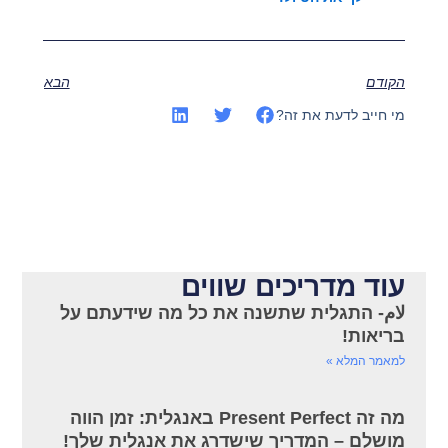
הקודם
הבא
מי חייב לדעת את זה?
עוד מדריכים שווים
لام- התגלית שתשנה את כל מה שידעתם על
בריאות!
למאמר המלא »
מה זה Present Perfect באנגלית: זמן הווה
מושלם – המדריך שישדרג את אנגלית שלך!