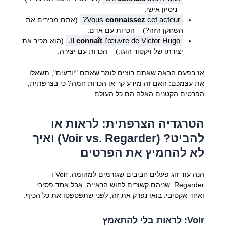
– ניסיון אישי.
Vous
connaissez
cet acteur?
(אתם מכירים את
השחקן הזה?) – הכרות עם אדם.
Il
connaît
l'œuvre de Victor Hugo.
(הוא מכיר את
יצירתו של ויקטור הוגו.) – הכרות עם יצירה.
אז בפעם הבאה שאתם רוצים לומר שאתם "יודעים", תשאלו
את עצמכם: האם זה מידע קר או הכרות חמה? כי בצרפתית,
הפרטים הקטנים האלה הם כל העולם.
הטרגדיה הצרפתית: לראות או
להביט? (Voir vs. Regarder) ואיך
לא להחמיץ את הפרטים
הנה עוד זוג פעלים חביבים שגורמים למהומה. Voir ו-
Regarder. שניהם קשורים לחוש הראייה, אבל אחד פסיבי
ואחד אקטיבי. בואו נפרק את זה, לפני שתפספסו את כל הכיף.
Voir: לראות בלי להתאמץ