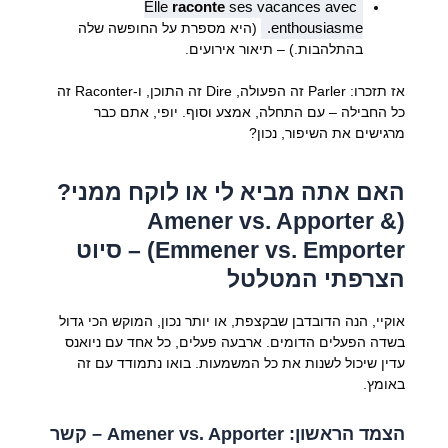
Elle
raconte
ses vacances avec
enthousiasme.
(היא מספרת על החופשה שלה
בהתלהבות.) – תיאור אירועים.
אז תזכרו: Parler זה הפעולה, Dire זה התוכן, ו-Raconter זה
כל החבילה – עם התחלה, אמצע וסוף. יופי, אתם כבר
מרגישים את השיפור, נכון?
האם אתה מביא לי או לוקח ממני?
(Amener vs. Apporter &
Emmener vs. Emporter) – סיוט
הצרפתי המטלטל
אוקיי, הנה הדובדבן שבקצפת, או יותר נכון, המוקש הכי גדול
בשדה הפעלים הדומים. ארבעה פעלים, כל אחד עם ניואנס
עדין שיכול לשנות את כל המשמעות. בואו נתמודד עם זה
באומץ.
הצמד הראשון: Amener vs. Apporter – קשר